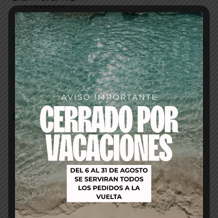
Productos relacionados
-29%
-34%