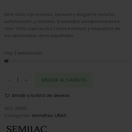
Este tono rojo intenso, sensual y elegante rezuma
sofisticación y misterio. El esmalte semipermanente
Vino Tinto captura los tonos intensos y exquisitos de
los apreciados vinos españoles.
Hay 3 existencias
AÑADIR AL CARRITO
Añadir a la lista de deseos
SKU:
26822
Categorías:
esmaltes
,
UÑAS