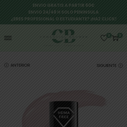
ENVIO GRATIS A PARTIR 60€
ENVIO 24/48 H SOLO PENINSULA
¿ERES PROFESIONAL O ESTUDIANTE? ¡HAZ CLICK!
0
0
ANTERIOR
SIGUIENTE