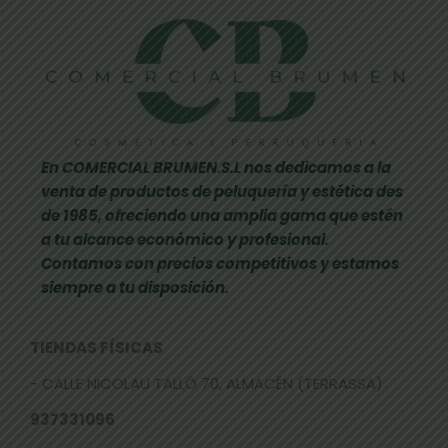
En COMERCIAL BRUMEN.S.L nos dedicamos a la
venta de productos de peluquería y estética des
de 1985, ofreciendo una amplia gama que estén
a tu alcance económico y profesional.
Contamos con precios competitivos y estamos
siempre a tu disposición.
TIENDAS FÍSICAS
- CALLE NICOLAU TALLÓ 70, ALMACÉN (TERRASSA)
937331096