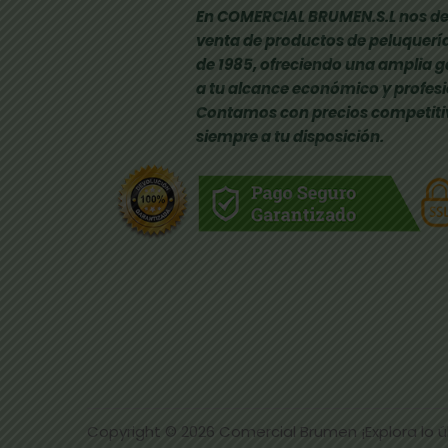
En COMERCIAL BRUMEN.S.L nos de
venta de productos de peluquería
de 1985, ofreciendo una amplia 
a tu alcance económico y profesi
Contamos con precios competiti
siempre a tu disposición.
Copyright © 2026
Comercial Brumen ¡Explora lo 