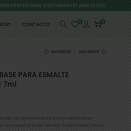
ERES PROFESIONAL O ESTUDIANTE? ¡HAZ CLICK!
0
0
MOS?
CONTACTO
ANTERIOR
SIGUIENTE
BASE PARA ESMALTE
 7ml
ltado semipermanente con posibilidad de
ñas con nuestra base Semilac Extend Base hasta