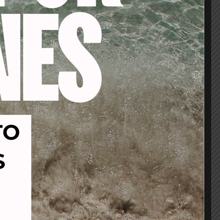
-14%
-21%