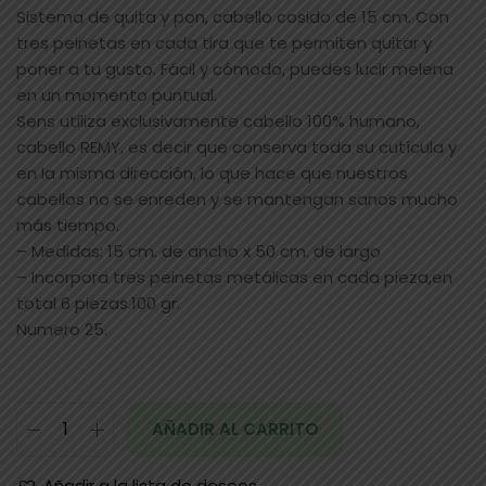
Sistema de quita y pon, cabello cosido de 15 cm. Con
tres peinetas en cada tira que te permiten quitar y
poner a tu gusto. Fácil y cómodo, puedes lucir melena
en un momento puntual.
Sens utiliza exclusivamente cabello 100% humano,
cabello REMY, es decir que conserva toda su cutícula y
en la misma dirección, lo que hace que nuestros
cabellos no se enreden y se mantengan sanos mucho
más tiempo.
– Medidas: 15 cm. de ancho x 50 cm. de largo
– Incorpora tres peinetas metálicas en cada pieza,en
total 6 piezas.100 gr.
Numero 25.
AÑADIR AL CARRITO
Añadir a la lista de deseos