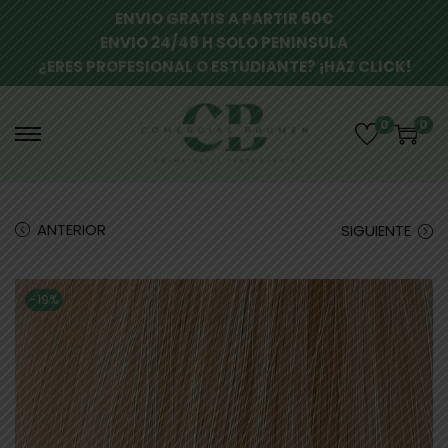
ENVIO GRATIS A PARTIR 60€
ENVIO 24/48 H SOLO PENINSULA
¿ERES PROFESIONAL O ESTUDIANTE? ¡HAZ CLICK!
0
0
ANTERIOR
SIGUIENTE
-19%