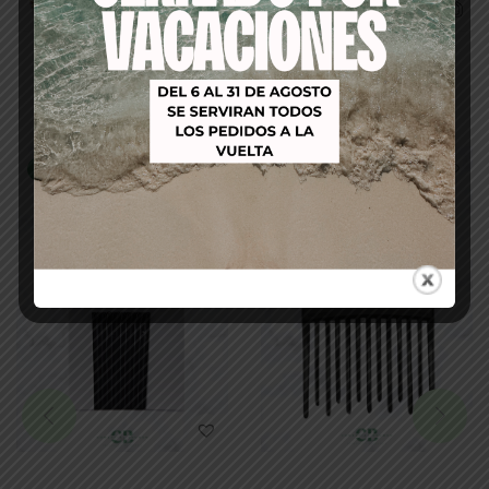
Productos relacionados
-16%
-21%