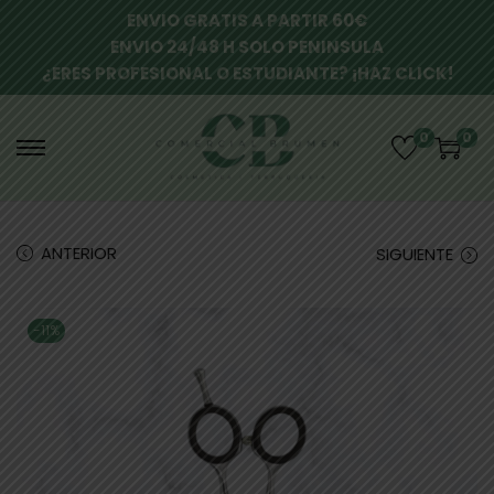
ENVIO GRATIS A PARTIR 60€
ENVIO 24/48 H SOLO PENINSULA
¿ERES PROFESIONAL O ESTUDIANTE? ¡HAZ CLICK!
0
0
ANTERIOR
SIGUIENTE
-11%