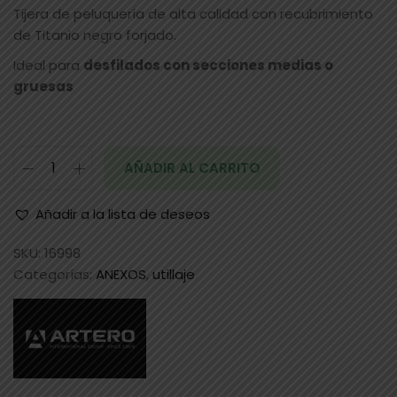
Tijera de peluquería de alta calidad con recubrimiento
de Titanio negro forjado.
Ideal para
desfilados con secciones medias o
gruesas
AÑADIR AL CARRITO
Añadir a la lista de deseos
SKU:
16998
Categorías:
ANEXOS
,
utillaje