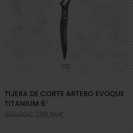
TIJERA DE CORTE ARTERO EVOQUE
TITANIUM 6″
250,00
€
239,95
€