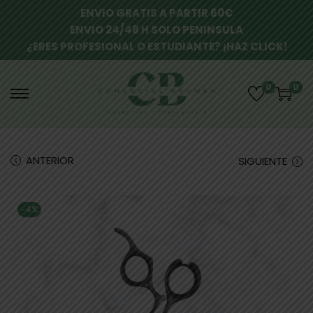
ENVIO GRATIS A PARTIR 60€
ENVIO 24/48 H SOLO PENINSULA
¿ERES PROFESIONAL O ESTUDIANTE? ¡HAZ CLICK!
0
0
ANTERIOR
SIGUIENTE
-4%