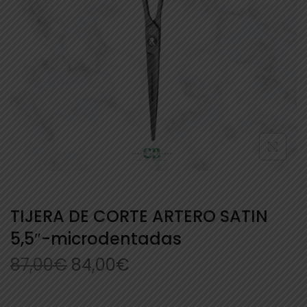
TIJERA DE CORTE ARTERO SATIN
5,5″-microdentadas
87,00
€
84,00
€