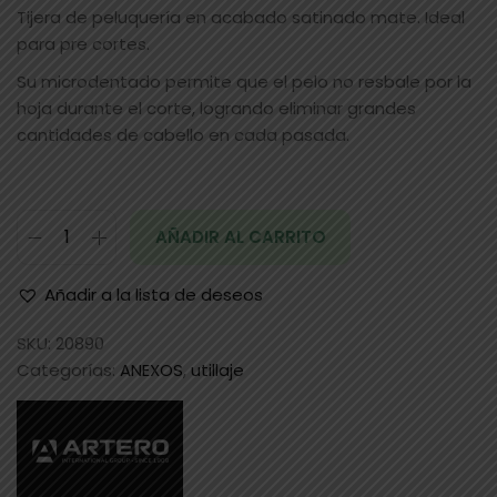
Tijera de peluquería en acabado satinado mate. Ideal
para pre cortes.
Su microdentado permite que el pelo no resbale por la
hoja durante el corte, logrando eliminar grandes
cantidades de cabello en cada pasada.
AÑADIR AL CARRITO
Añadir a la lista de deseos
SKU:
20890
Categorías:
ANEXOS
,
utillaje