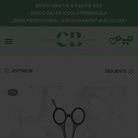
ENVIO GRATIS A PARTIR 60€
ENVIO 24/48 H SOLO PENINSULA
¿ERES PROFESIONAL O ESTUDIANTE? ¡HAZ CLICK!
0
0
ANTERIOR
SIGUIENTE
-3%