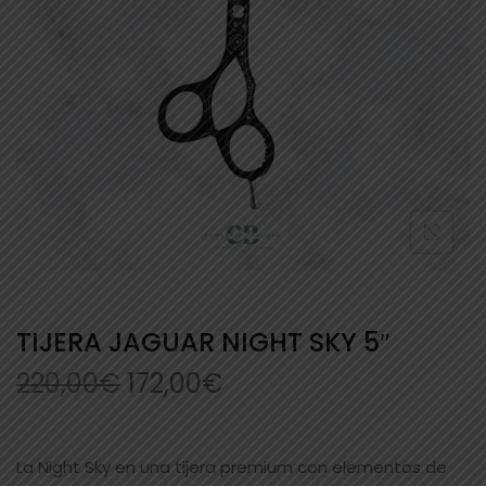
TIJERA JAGUAR NIGHT SKY 5″
220,00
€
172,00
€
La Night Sky en una tijera premium con elementos de