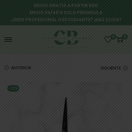
ENVIO GRATIS A PARTIR 60€
ENVIO 24/48 H SOLO PENINSULA
¿ERES PROFESIONAL O ESTUDIANTE? ¡HAZ CLICK!
0
0
ANTERIOR
SIGUIENTE
-22%