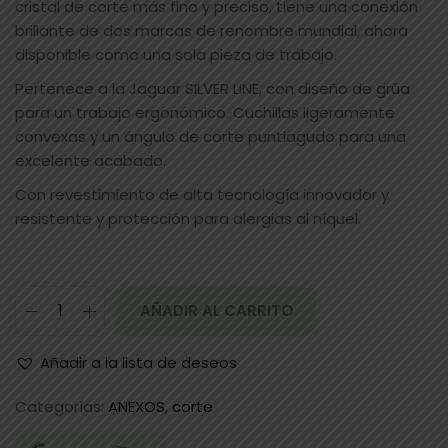
cristal de corte más fino y preciso, tiene una conexión
brillante de dos marcas de renombre mundial, ahora
disponible como una sola pieza de trabajo.
Pertenece a la Jaguar SILVER LINE, con diseño de grúa
para un trabajo ergonómico. Cuchillas ligeramente
convexas y un ángulo de corte puntiagudo para una
excelente acabado.
Con revestimiento de alta tecnología innovador y
resistente y protección para alergias al níquel.
AÑADIR AL CARRITO
Añadir a la lista de deseos
Categorías:
ANEXOS
,
corte