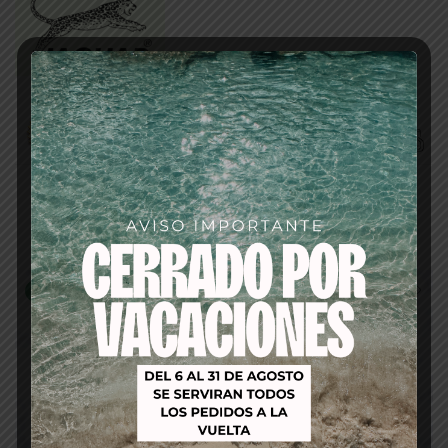
Productos relacionados
-12%
-38%