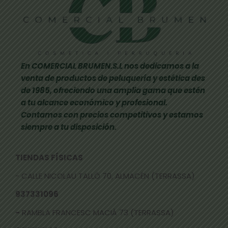
En COMERCIAL BRUMEN.S.L nos dedicamos a la
venta de productos de peluquería y estética des
de 1985, ofreciendo una amplia gama que estén
a tu alcance económico y profesional.
Contamos con precios competitivos y estamos
siempre a tu disposición.
TIENDAS FÍSICAS
- CALLE NICOLAU TALLÓ 70, ALMACÉN (TERRASSA)
937331096
-
RAMBLA FRANCESC MACIÀ 73 (TERRASSA)