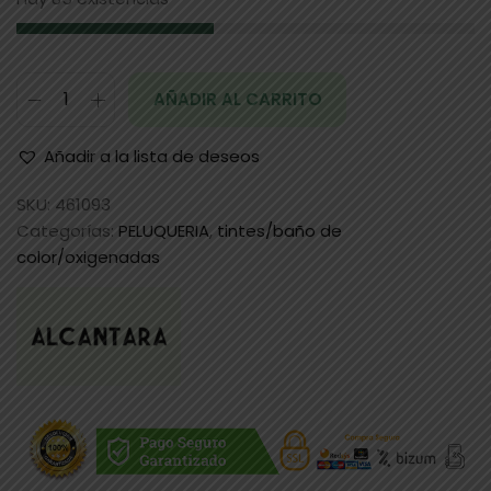
AÑADIR AL CARRITO
Añadir a la lista de deseos
SKU:
461093
Categorías:
PELUQUERIA
,
tintes/baño de
color/oxigenadas