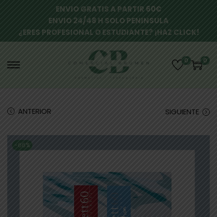
ENVIO GRATIS A PARTIR 60€
ENVIO 24/48 H SOLO PENINSULA
¿ERES PROFESIONAL O ESTUDIANTE? ¡HAZ CLICK!
0
0
ANTERIOR
SIGUIENTE
-66%