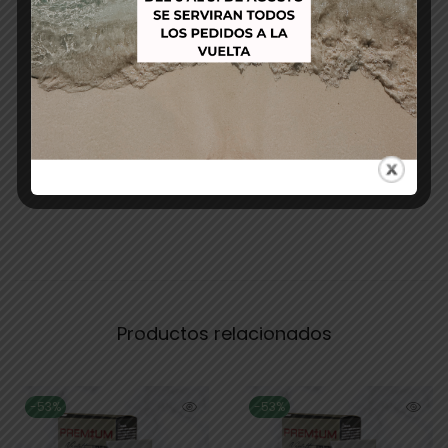
Productos relacionados
-53%
-53%