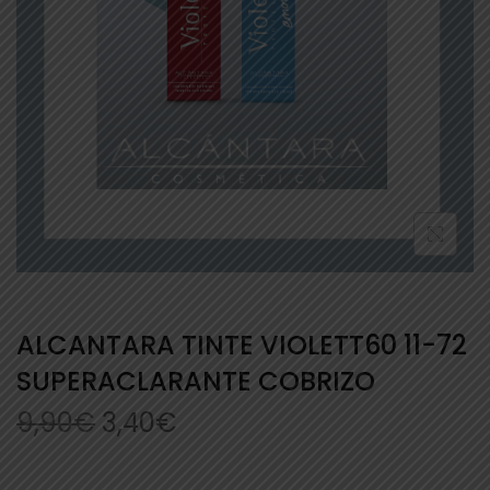
ALCANTARA TINTE VIOLETT60 11-72
SUPERACLARANTE COBRIZO
9,90
€
3,40
€