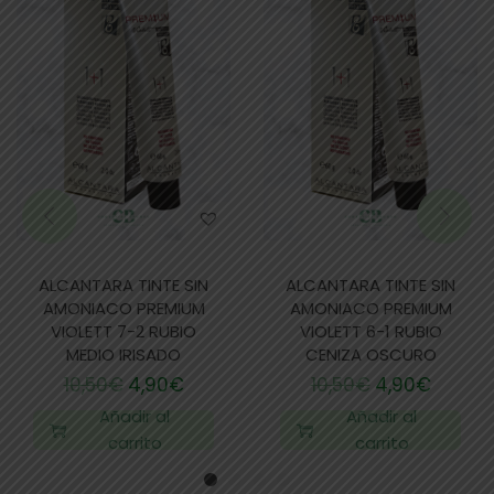
ALCANTARA TINTE SIN
ALCANTARA TINTE SIN
AMONIACO PREMIUM
AMONIACO PREMIUM
VIOLETT 7-2 RUBIO
VIOLETT 6-1 RUBIO
MEDIO IRISADO
CENIZA OSCURO
10,50
€
4,90
€
10,50
€
4,90
€
Añadir al
Añadir al
carrito
carrito