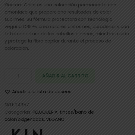
Kincrem Color es una coloración permanente con
amoníaco que proporciona resultados de color
sublimes. Su fórmula protectora con tecnología
vegana CRK+v crea colores uniformes, duraderos y con
total cobertura de los cabellos blancos, mientras cuida
y protege la fibra capilar durante el proceso de
coloración.
AÑADIR AL CARRITO
Añadir a la lista de deseos
SKU:
24357
Categorías:
PELUQUERIA
,
tintes/baño de
color/oxigenadas
,
VEGANO