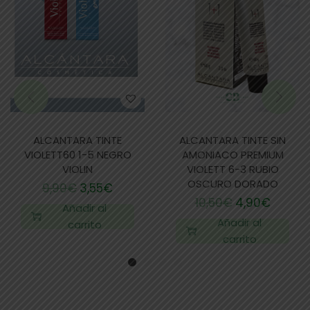
ALCANTARA TINTE
ALCANTARA TINTE SIN
VIOLETT60 1-5 NEGRO
AMONIACO PREMIUM
VIOLIN
VIOLETT 6-3 RUBIO
OSCURO DORADO
9,90
€
3,55
€
10,50
€
4,90
€
Añadir al
Añadir al
carrito
carrito