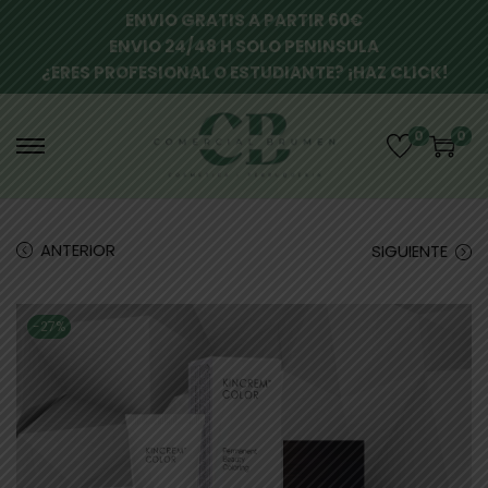
ENVIO GRATIS A PARTIR 60€
ENVIO 24/48 H SOLO PENINSULA
¿ERES PROFESIONAL O ESTUDIANTE? ¡HAZ CLICK!
0
0
ANTERIOR
SIGUIENTE
-27%