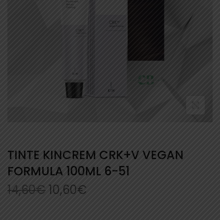
TINTE KINCREM CRK+V VEGAN
FORMULA 100ML 6-51
14,60
€
10,60
€