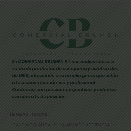
En COMERCIAL BRUMEN.S.L nos dedicamos a la
venta de productos de peluquería y estética des
de 1985, ofreciendo una amplia gama que estén
a tu alcance económico y profesional.
Contamos con precios competitivos y estamos
siempre a tu disposición.
TIENDAS FÍSICAS
- CALLE NICOLAU TALLÓ 70, ALMACÉN (TERRASSA)