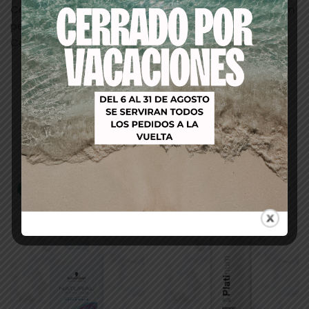
Cobertura del 100% de los cabellos blancos (coloración
permanente) y de hasta el 70% (tono sobre tono).
Colores de larga duración y fieles al reflejo del tono.
Productos relacionados
-20%
-19%