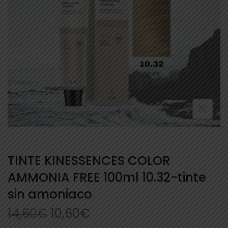
TINTE KINESSENCES COLOR
AMMONIA FREE 100ml 10.32-tinte
sin amoniaco
14,60
€
10,60
€