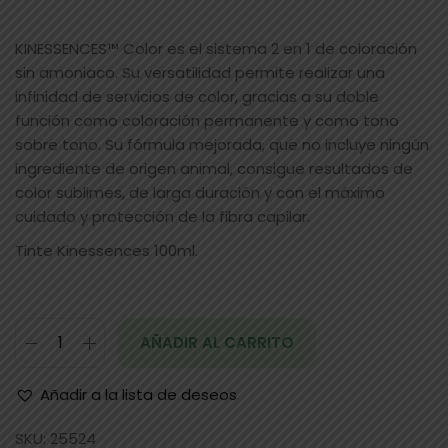
KINESSENCES™ Color es el sistema 2 en 1 de coloración
sin amoniaco. Su versatilidad permite realizar una
infinidad de servicios de color, gracias a su doble
función como coloración permanente y como tono
sobre tono. Su fórmula mejorada, que no incluye ningún
ingrediente de origen animal, consigue resultados de
color sublimes, de larga duración y con el máximo
cuidado y protección de la fibra capilar.
Tinte Kinessences 100ml.
AÑADIR AL CARRITO
Añadir a la lista de deseos
SKU:
25524