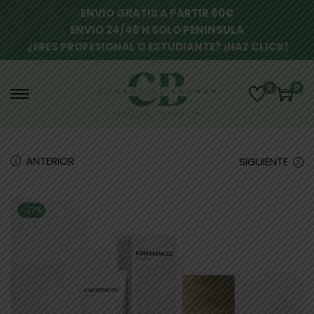
ENVIO GRATIS A PARTIR 60€
ENVIO 24/48 H SOLO PENINSULA
¿ERES PROFESIONAL O ESTUDIANTE? ¡HAZ CLICK!
0
0
ANTERIOR
SIGUIENTE
-27%