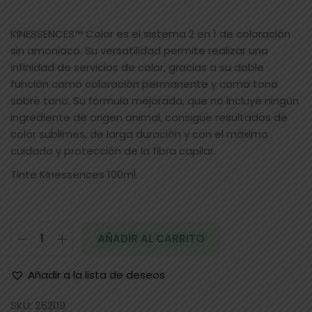
KINESSENCES™ Color es el sistema 2 en 1 de coloración
sin amoniaco. Su versatilidad permite realizar una
infinidad de servicios de color, gracias a su doble
función como coloración permanente y como tono
sobre tono. Su fórmula mejorada, que no incluye ningún
ingrediente de origen animal, consigue resultados de
color sublimes, de larga duración y con el máximo
cuidado y protección de la fibra capilar.
Tinte Kinessences 100ml.
AÑADIR AL CARRITO
Añadir a la lista de deseos
SKU:
25209