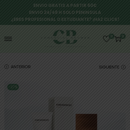
ENVIO GRATIS A PARTIR 60€
ENVIO 24/48 H SOLO PENINSULA
¿ERES PROFESIONAL O ESTUDIANTE? ¡HAZ CLICK!
0
0
ANTERIOR
SIGUIENTE
-27%