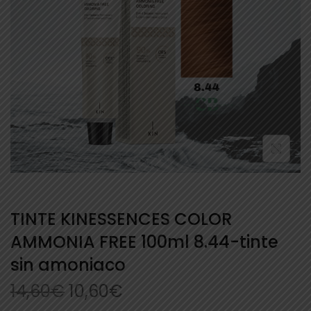
TINTE KINESSENCES COLOR
AMMONIA FREE 100ml 8.44-tinte
sin amoniaco
14,60
€
10,60
€