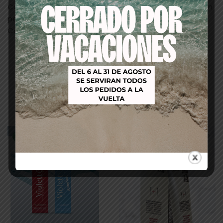
Cobertura del 100% de los cabellos blancos (coloración
permanente) y de hasta el 70% (tono sobre tono).
Colores de larga duración y fieles al reflejo del tono
Productos relacionados
-61%
-53%