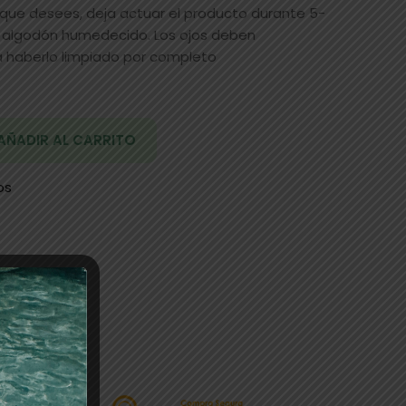
 que desees, deja actuar el producto durante 5-
un algodón humedecido. Los ojos deben
 haberlo limpiado por completo
AÑADIR AL CARRITO
os