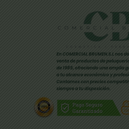
En COMERCIAL BRUMEN.S.L nos de
venta de productos de peluquería
de 1985, ofreciendo una amplia 
a tu alcance económico y profesi
Contamos con precios competiti
siempre a tu disposición.