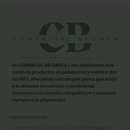
En COMERCIAL BRUMEN.S.L nos dedicamos a la
venta de productos de peluquería y estética des
de 1985, ofreciendo una amplia gama que estén
a tu alcance económico y profesional.
Contamos con precios competitivos y estamos
siempre a tu disposición.
TIENDAS FÍSICAS
- CALLE NICOLAU TALLÓ 70, ALMACÉN (TERRASSA)