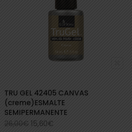
TRU GEL 42405 CANVAS
(creme)ESMALTE
SEMIPERMANENTE
26,00
€
15,60
€