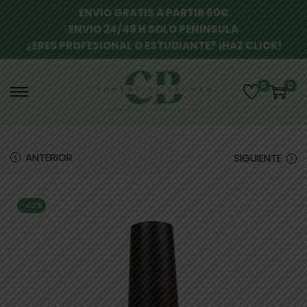
ENVIO GRATIS A PARTIR 60€
ENVIO 24/48 H SOLO PENINSULA
¿ERES PROFESIONAL O ESTUDIANTE? ¡HAZ CLICK!
0
0
ANTERIOR
SIGUIENTE
-40%