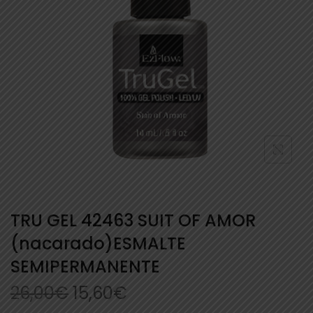
TRU GEL 42463 SUIT OF AMOR
(nacarado)ESMALTE
SEMIPERMANENTE
26,00
€
15,60
€