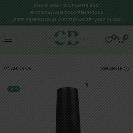
ENVIO GRATIS A PARTIR 60€
ENVIO 24/48 H SOLO PENINSULA
¿ERES PROFESIONAL O ESTUDIANTE? ¡HAZ CLICK!
0
0
ANTERIOR
SIGUIENTE
-40%