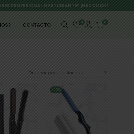
ERES PROFESIONAL O ESTUDIANTE? ¡HAZ CLICK!
0
0
MOS?
CONTACTO
-29%