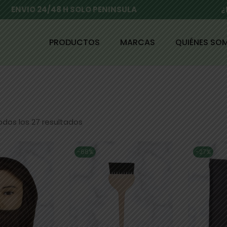
ENVIO 24/48 H SOLO PENINSULA
¿
PRODUCTOS
MARCAS
QUIÉNES SO
dos los 27 resultados
-68%
-27%