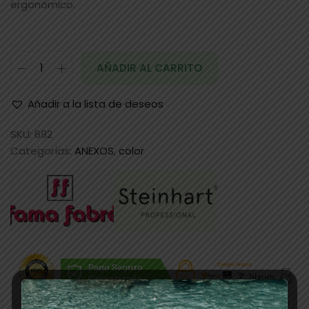
ergonómico.
AÑADIR AL CARRITO
Añadir a la lista de deseos
SKU:
692
Categorías:
ANEXOS
,
color