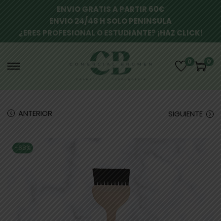
ENVIO GRATIS A PARTIR 60€
ENVIO 24/48 H SOLO PENINSULA
¿ERES PROFESIONAL O ESTUDIANTE? ¡HAZ CLICK!
0
0
ANTERIOR
SIGUIENTE
-68%