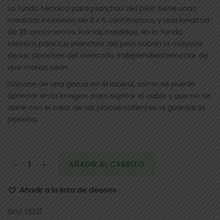
La funda térmica para planchas del pelo tiene unas
medidas interiores de 6 x 6 centímetros, y una longitud
de 28 centímetros. Por las medidas, en la funda
térmica para tus planchas del pelo caben la mayoría
de las planchas del mercado, independientemente de
qué marca sean.
Dispone de una goma en el lateral, como se puede
apreciar en la imagen, para sujetar el cable y que no se
dañe con el calor de las placas calientes al guardar la
plancha.
AÑADIR AL CARRITO
Añadir a la lista de deseos
SKU:
15221