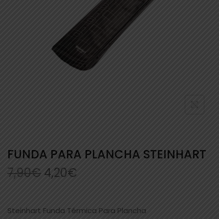
FUNDA PARA PLANCHA STEINHART
7,90
€
4,20
€
Steinhart Funda Térmica Para Plancha