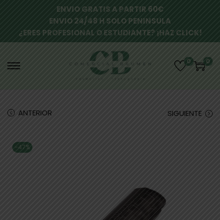
ENVIO GRATIS A PARTIR 60€
ENVIO 24/48 H SOLO PENINSULA
¿ERES PROFESIONAL O ESTUDIANTE? ¡HAZ CLICK!
0
0
ANTERIOR
SIGUIENTE
-47%