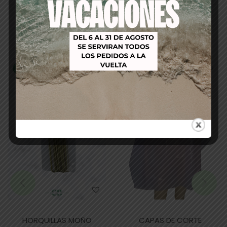
Productos relacionados
-16%
-25%
HORQUILLAS MOÑO
CAPAS DE CORTE