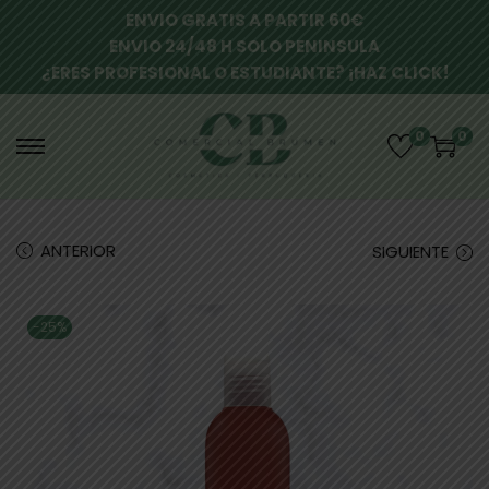
ENVIO GRATIS A PARTIR 60€
ENVIO 24/48 H SOLO PENINSULA
¿ERES PROFESIONAL O ESTUDIANTE? ¡HAZ CLICK!
0
0
ANTERIOR
SIGUIENTE
-25%