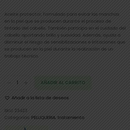
Aceite protector, formulado para evitar las manchas
en la piel que se producen durante el proceso de
tintado del cabello. También participa en el cuidado del
cabello aportando brillo y suavidad. Además, ayuda a
disminuir el riesgo de sensibilizaciones e irritaciones que
se producen en la piel durante la realización de un
trabajo técnico.
AÑADIR AL CARRITO
Añadir a la lista de deseos
SKU:
23423
Categorías:
PELUQUERIA
,
tratamiento