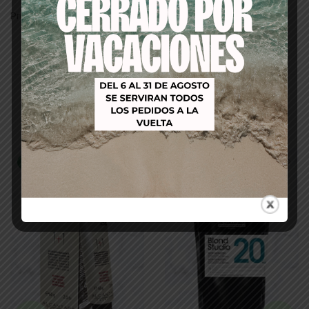
Presentación: Envase de 250ml.
Productos relacionados
-53%
-19%