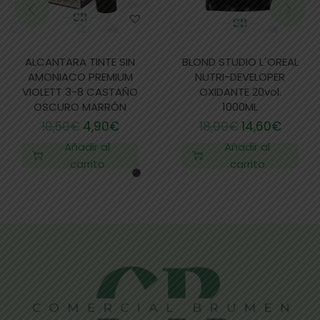
ALCANTARA TINTE SIN
BLOND STUDIO L´OREAL
AMONIACO PREMIUM
NUTRI-DEVELOPER
VIOLETT 3-8 CASTAÑO
OXIDANTE 20vol.
OSCURO MARRÓN
1000ML
10,50
€
4,90
€
18,00
€
14,60
€
Añadir al
Añadir al
carrito
carrito