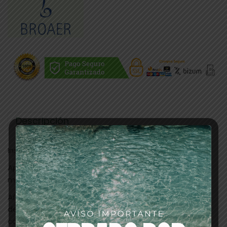
Descripción
Instrucciones de Uso:
Aplicar con la yema del dedo en la piel sensible a ser
manchada por el tinte.
Añadir a la mezcla del tinte una cucharadita de café
del producto, con ello se evita manchar el cuero
cabelludo y aporta brillo al cabello.