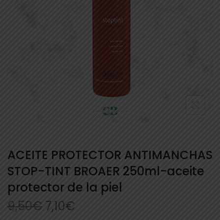
ACEITE PROTECTOR ANTIMANCHAS
STOP-TINT BROAER 250ml-aceite
protector de la piel
9,50
€
7,10
€