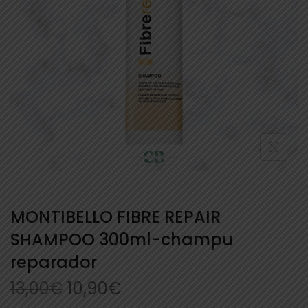
MONTIBELLO FIBRE REPAIR
SHAMPOO 300ml-champu
reparador
13,00
€
10,90
€