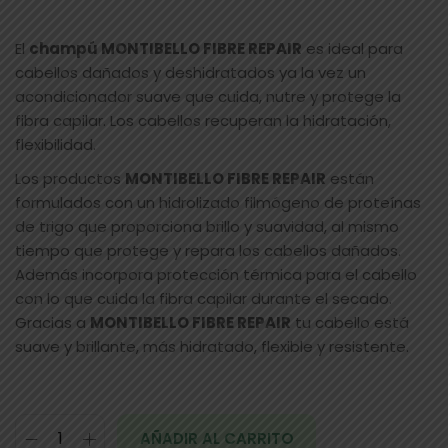
El
champú MONTIBELLO FIBRE REPAIR
es ideal para
cabellos dañados y deshidratados ya la vez un
acondicionador suave que cuida, nutre y protege la
fibra capilar. Los cabellos recuperan la hidratación,
flexibilidad.
Los productos
MONTIBELLO FIBRE REPAIR
están
formulados con un hidrolizado filmógeno de proteínas
de trigo que proporciona brillo y suavidad, al mismo
tiempo que protege y repara los cabellos dañados.
Además incorpora protección térmica para el cabello
con lo que cuida la fibra capilar durante el secado.
Gracias a
MONTIBELLO FIBRE REPAIR
tu cabello está
suave y brillante, más hidratado, flexible y resistente.
AÑADIR AL CARRITO