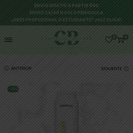
ENVIO GRATIS A PARTIR 60€
ENVIO 24/48 H SOLO PENINSULA
¿ERES PROFESIONAL O ESTUDIANTE? ¡HAZ CLICK!
0
0
ANTERIOR
SIGUIENTE
-16%