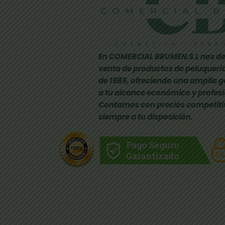
En COMERCIAL BRUMEN.S.L nos de
venta de productos de peluquería
de 1985, ofreciendo una amplia 
a tu alcance económico y profesi
Contamos con precios competiti
siempre a tu disposición.