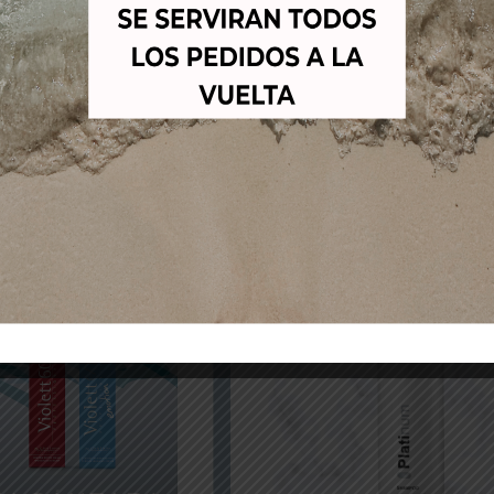
as. TERCER PASO: CUIDADO EN CASA – MANTENIMIENTO DE LOS P
egrada en todos los productos de cuidado en casa mantiene 
visitas al salón y prolonga los resultados de color para un b
Productos relacionados
-19%