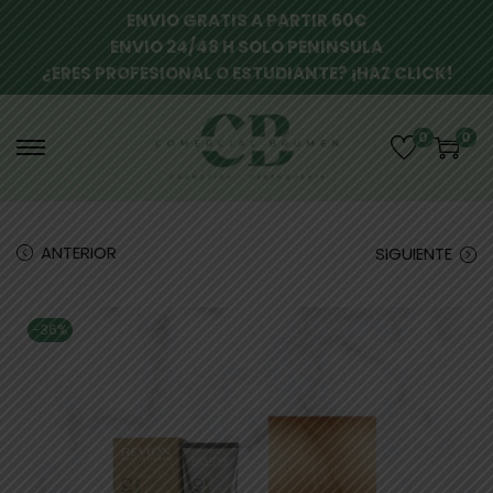
ENVIO GRATIS A PARTIR 60€
ENVIO 24/48 H SOLO PENINSULA
¿ERES PROFESIONAL O ESTUDIANTE? ¡HAZ CLICK!
0
0
ANTERIOR
SIGUIENTE
-36%