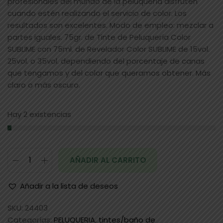
profesionales del mundo de la peluquería disfruten
cuando estén realizando el servicio de color. Los
resultados son excelentes. Modo de empleo: mezclar a
partes iguales. 75gr. de Tinte de Peluquería Color
SUBLIME con 75ml. de Revelador Color SUBLIME de 15vol.
25vol. o 35vol. dependiendo del porcentaje de canas
que tengamos y del color que queramos obtener. Más
claro o más oscuro.
Hay 2 existencias
AÑADIR AL CARRITO
Añadir a la lista de deseos
SKU:
24403
Categorías:
PELUQUERIA
,
tintes/baño de