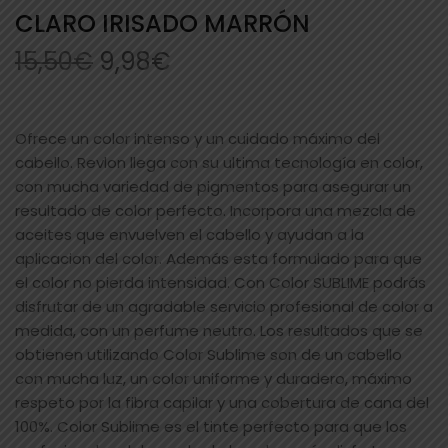
CLARO IRISADO MARRÓN
15,50
€
9,98
€
Ofrece un color intenso y un cuidado máximo del
cabello. Revlon llega con su ultima tecnología en color,
con mucha variedad de pigmentos para asegurar un
resultado de color perfecto. Incorpora una mezcla de
aceites que envuelven el cabello y ayudan a la
aplicacion del color. Además esta formulado para que
el color no pierda intensidad. Con Color SUBLIME podrás
disfrutar de un agradable servicio profesional de color a
medida, con un perfume neutro. Los resultados que se
obtienen utilizando Color Sublime son de un cabello
con mucha luz, un color uniforme y duradero, máximo
respeto por la fibra capilar y una cobertura de cana del
100%. Color Sublime es el tinte perfecto para que los