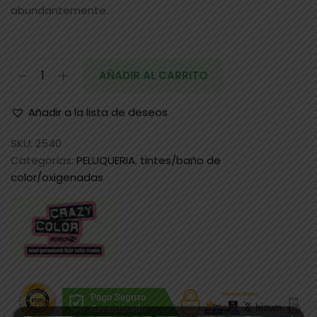
abundantemente.
AÑADIR AL CARRITO
Añadir a la lista de deseos
SKU:
2540
Categorías:
PELUQUERIA
,
tintes/baño de
color/oxigenadas