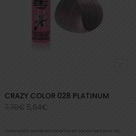
CRAZY COLOR 028 PLATINUM
7,70
€
5,64
€
Coloración semipermanente en tonos fantasía. No