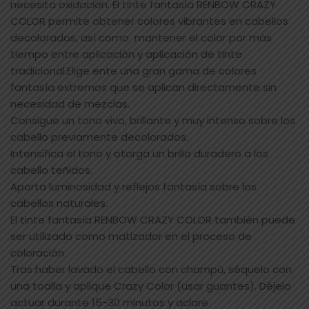
necesita oxidación. El tinte fantasía RENBOW CRAZY
COLOR permite obtener colores vibrantes en cabellos
decolorados, así como mantener el color por más
tiempo entre aplicación y aplicación de tinte
tradicional.Elige ente una gran gama de colores
fantasía extremos que se aplican directamente sin
necesidad de mezclas.
Consigue un tono vivo, brillante y muy intenso sobre los
cabello previamente decolorados.
Intensifica el tono y otorga un brillo duradero a los
cabello teñidos.
Aporta luminosidad y reflejos fantasía sobre los
cabellos naturales.
El tinte fantasía RENBOW CRAZY COLOR también puede
ser utilizado como matizador en el proceso de
coloración.
Tras haber lavado el cabello con champú, séquelo con
una toalla y aplique Crazy Color (usar guantes). Déjelo
actuar durante 15-30 minutos y aclare