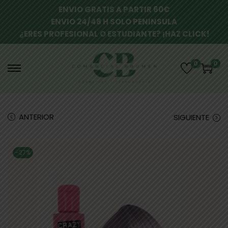
ENVIO GRATIS A PARTIR 60€
ENVIO 24/48 H SOLO PENINSULA
¿ERES PROFESIONAL O ESTUDIANTE? ¡HAZ CLICK!
0
0
ANTERIOR
SIGUIENTE
-27%