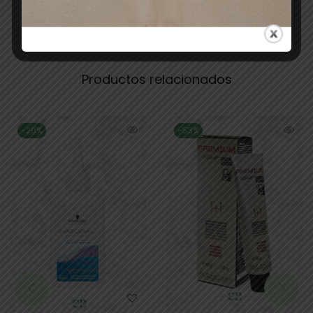
Productos relacionados
-20%
-53%