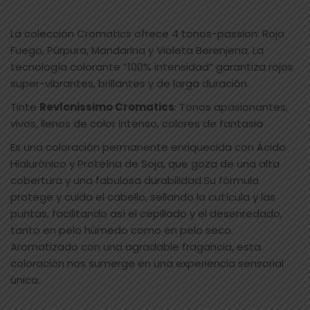
La colección Cromatics ofrece 4 tonos-passion: Rojo
Fuego, Púrpura, Mandarina y Violeta Berenjena. La
tecnología colorante “100% intensidad” garantiza rojos
super-vibrantes, brillantes y de larga duración.
Tinte
Revlonissimo Cromatics
: Tonos apasionantes,
vivos, llenos de color intenso, colores de fantasia
Es una coloración permanente enriquecida con Ácido
Hialurónico y Proteína de Soja, que goza de una alta
cobertura y una fabulosa durabilidad.Su fórmula
protege y cuida el cabello, sellando la cutícula y las
puntas, facilitando así el cepillado y el desenredado,
tanto en pelo húmedo como en pelo seco.
Aromatizado con una agradable fragancia, esta
coloración nos sumerge en una experiencia sensorial
única.