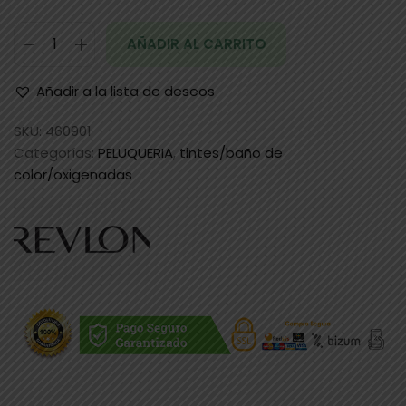
AÑADIR AL CARRITO
Añadir a la lista de deseos
SKU:
460901
Categorías:
PELUQUERIA
,
tintes/baño de
color/oxigenadas