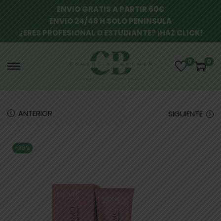
ENVIO GRATIS A PARTIR 60€
ENVIO 24/48 H SOLO PENINSULA
¿ERES PROFESIONAL O ESTUDIANTE? ¡HAZ CLICK!
0
0
ANTERIOR
SIGUIENTE
-38%