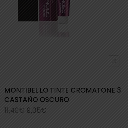
MONTIBEL.LO TINTE CROMATONE 3
CASTAÑO OSCURO
11,40
€
9,05
€