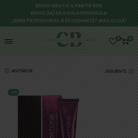
ENVIO GRATIS A PARTIR 60€
ENVIO 24/48 H SOLO PENINSULA
¿ERES PROFESIONAL O ESTUDIANTE? ¡HAZ CLICK!
0
0
ANTERIOR
SIGUIENTE
-21%