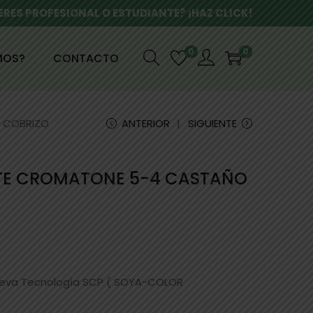
ERES PROFESIONAL O ESTUDIANTE? ¡HAZ CLICK!
0
0
MOS?
CONTACTO
O COBRIZO
ANTERIOR
SIGUIENTE
NTE CROMATONE 5-4 CASTAÑO
ueva Tecnología SCP ( SOYA-COLOR