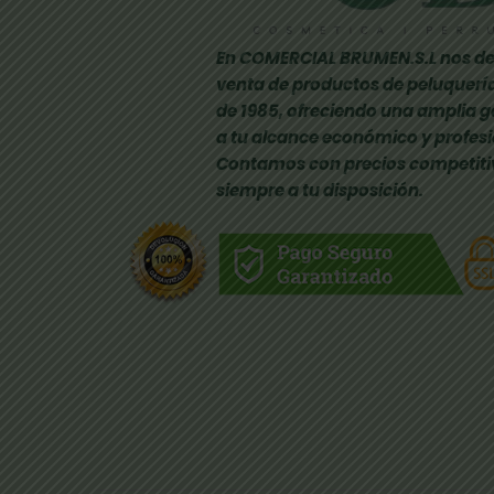
En COMERCIAL BRUMEN.S.L nos de
venta de productos de peluquería
de 1985, ofreciendo una amplia 
a tu alcance económico y profesi
Contamos con precios competiti
siempre a tu disposición.