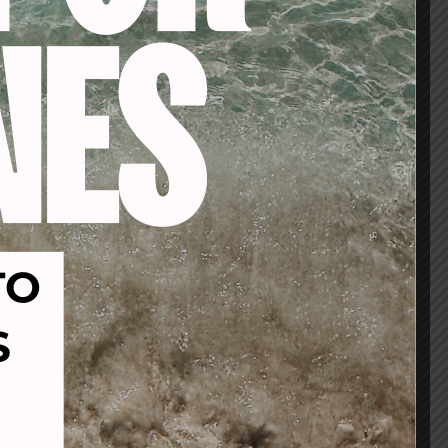
-19%
-53%