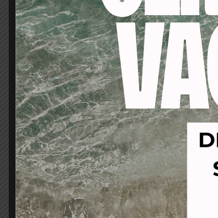
-21%
-16%