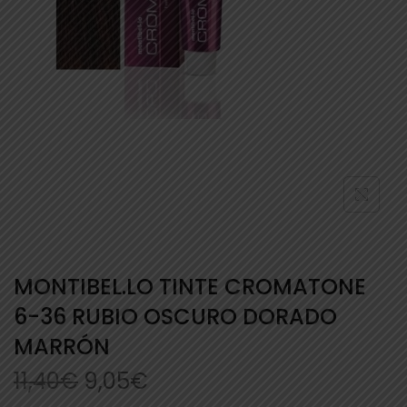
MONTIBEL.LO TINTE CROMATONE
6-36 RUBIO OSCURO DORADO
MARRÓN
11,40
€
9,05
€