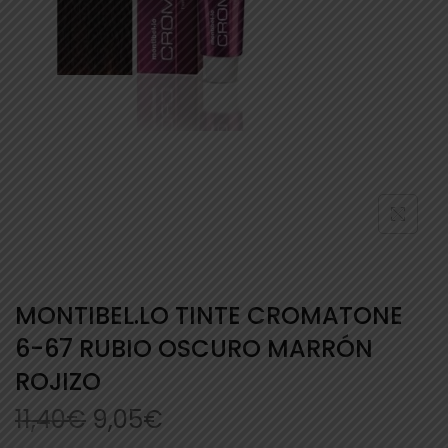
MONTIBEL.LO TINTE CROMATONE
6-67 RUBIO OSCURO MARRÓN
ROJIZO
11,40
€
9,05
€