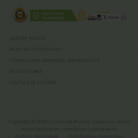
QUIÉNES SOMOS
REGISTRO PROFESIONAL
CONDICIONES GENERALES, REEMBOLSOS Y
DEVOLUCIONES
POLÍTICA DE COOKIES
Copyright © 2026
Comercial Brumen ¡Explora lo último
en productos de cosmética y peluquería!
Política de cookies
Condiciones Generales