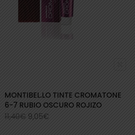
MONTIBEL.LO TINTE CROMATONE
6-7 RUBIO OSCURO ROJIZO
11,40
€
9,05
€