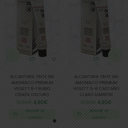
ALCANTARA TINTE SIN
ALCANTARA TINTE SIN
AMONIACO PREMIUM
AMONIACO PREMIUM
VIOLETT 6-1 RUBIO
VIOLETT 5-8 CASTAÑO
CENIZA OSCURO
CLARO MARRÓN
10,50
€
4,90
€
10,50
€
4,90
€
Añadir al
Añadir al
carrito
carrito