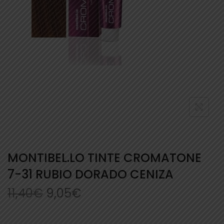
MONTIBEL.LO TINTE CROMATONE
7-31 RUBIO DORADO CENIZA
11,40
€
9,05
€