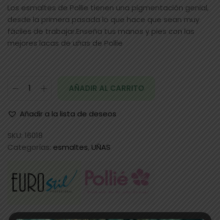
Los esmaltes de Pollie tienen una pigmentación genial,
desde la primera pasada lo que hace que sean muy
fáciles de trabajar.Enseña tus manos y pies con las
mejores lacas de uñas de Pollie
AÑADIR AL CARRITO
Añadir a la lista de deseos
SKU:
16018
Categorías:
esmaltes
,
UÑAS