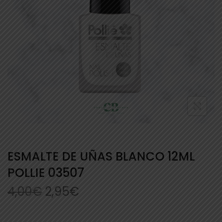
ESMALTE DE UÑAS BLANCO 12ML
POLLIE 03507
4,00
€
2,95
€