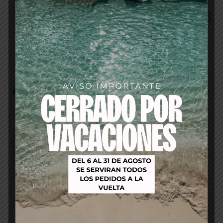
Productos relacionados
-16%
-40%