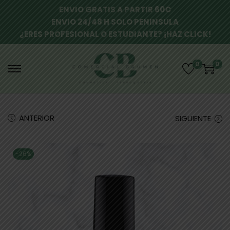
ENVIO GRATIS A PARTIR 60€
ENVIO 24/48 H SOLO PENINSULA
¿ERES PROFESIONAL O ESTUDIANTE? ¡HAZ CLICK!
0
0
ANTERIOR
SIGUIENTE
-26%