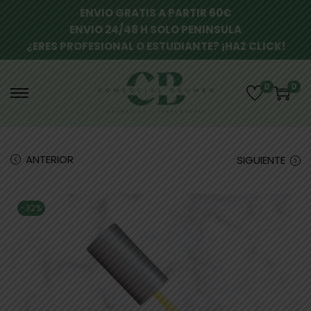
ENVIO GRATIS A PARTIR 60€
ENVIO 24/48 H SOLO PENINSULA
¿ERES PROFESIONAL O ESTUDIANTE? ¡HAZ CLICK!
0
0
ANTERIOR
SIGUIENTE
-32%