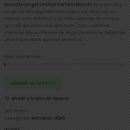
Esmalte en gel LeChat Perfect Match:
Este esmalte
en gel de alta pigmentación cubre tus uñas con un
intenso color AMARILLO y un brillo radiante. Su textura
tipo gel garantiza una aplicación fácil y uniforme,
mientras que su fórmula de larga duración te dejará las
uñas impecables durante semanas.
Hay 1 existencias
AÑADIR AL CARRITO
Añadir a la lista de deseos
SKU:
16460
Categorías:
esmaltes
,
UÑAS
LECHAT