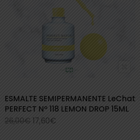
ESMALTE SEMIPERMANENTE LeChat
PERFECT Nº 118 LEMON DROP 15ML
26,00
€
17,60
€