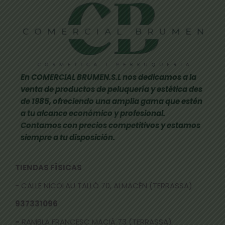
En COMERCIAL BRUMEN.S.L nos dedicamos a la
venta de productos de peluquería y estética des
de 1985, ofreciendo una amplia gama que estén
a tu alcance económico y profesional.
Contamos con precios competitivos y estamos
siempre a tu disposición.
TIENDAS FÍSICAS
- CALLE NICOLAU TALLÓ 70, ALMACÉN (TERRASSA)
937331096
-
RAMBLA FRANCESC MACIÀ 73 (TERRASSA)