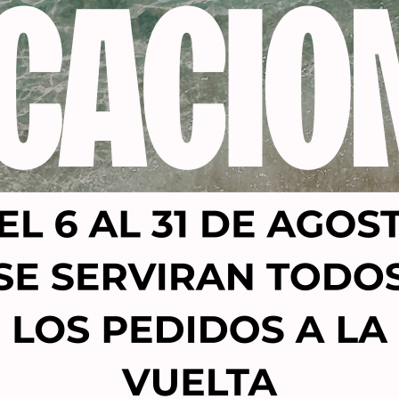
Productos relacionados
-21%