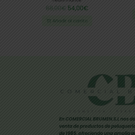
68,00
€
54,00
€
Añadir al carrito
En COMERCIAL BRUMEN.S.L nos de
venta de productos de peluquería
de 1985, ofreciendo una amplia 