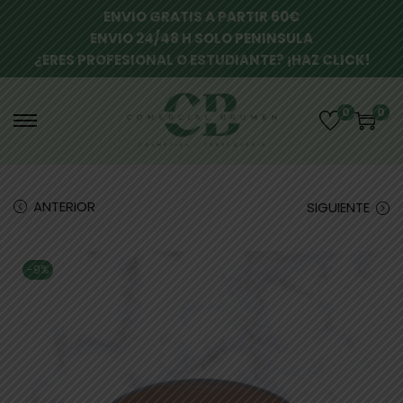
ENVIO GRATIS A PARTIR 60€
ENVIO 24/48 H SOLO PENINSULA
¿ERES PROFESIONAL O ESTUDIANTE? ¡HAZ CLICK!
0
0
ANTERIOR
SIGUIENTE
-9%