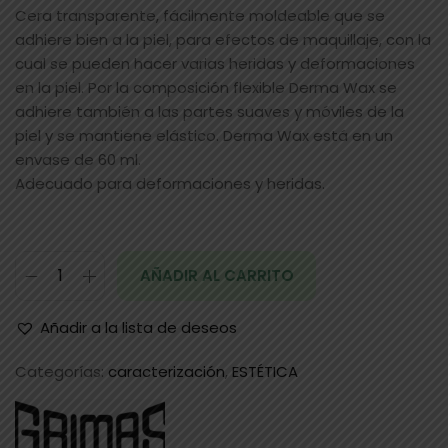
Cera transparente, fácilmente moldeable que se
adhiere bien a la piel, para efectos de maquillaje, con la
cual se pueden hacer varias heridas y deformaciones
en la piel. Por la composición flexible Derma Wax se
adhiere también a las partes suaves y móviles de la
piel y se mantiene elástico. Derma Wax está en un
envase de 60 ml.
Adecuado para deformaciones y heridas.
AÑADIR AL CARRITO
Añadir a la lista de deseos
Categorías:
caracterización
,
ESTÉTICA