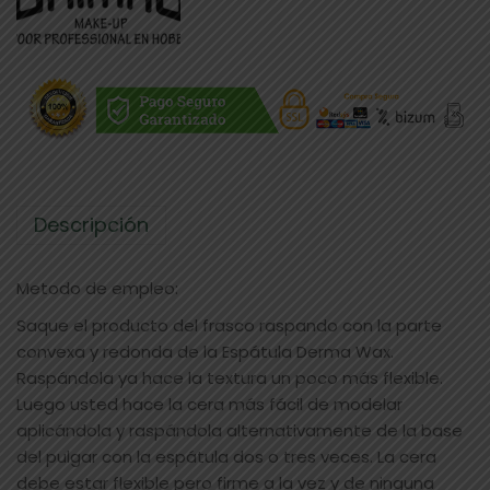
Descripción
Metodo de empleo:
Saque el producto del frasco raspando con la parte
convexa y redonda de la Espátula Derma Wax.
Raspándola ya hace la textura un poco más flexible.
Luego usted hace la cera más fácil de modelar
aplicándola y raspándola alternativamente de la base
del pulgar con la espátula dos o tres veces. La cera
debe estar flexible pero firme a la vez y de ninguna