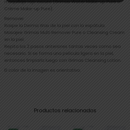
maquillaje rojo oscuro (Grimas Water Make-up Pure o
Crème Make-up Pure).
Remover
Raspe la Derma Wax de la piel con la espátula.
Masajee Grimas Multi Remover Pure o Cleansing Cream
en la piel.
Repita los 2 pasos anteriores tantas veces como sea
necesario. Si se forma una película ligera en la piel,
entonces limpiarla luego con Grimas Cleansing Lotion.
El color de la imagen es orientativo.
Productos relacionados