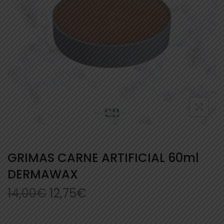
GRIMAS CARNE ARTIFICIAL 60ml
DERMAWAX
14,00
€
12,75
€