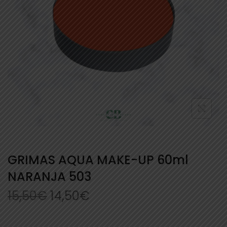
GRIMAS AQUA MAKE-UP 60ml
NARANJA 503
15,50
€
14,50
€