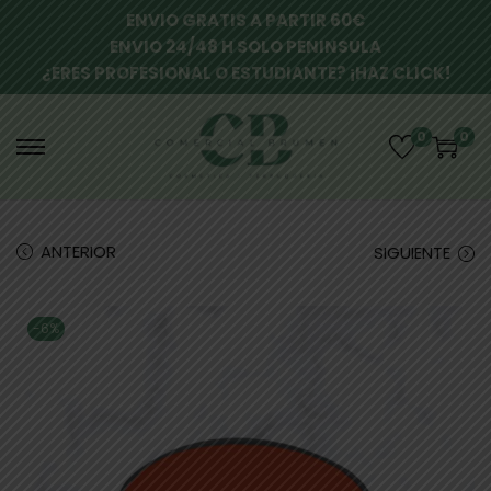
ENVIO GRATIS A PARTIR 60€
ENVIO 24/48 H SOLO PENINSULA
¿ERES PROFESIONAL O ESTUDIANTE? ¡HAZ CLICK!
0
0
ANTERIOR
SIGUIENTE
-6%