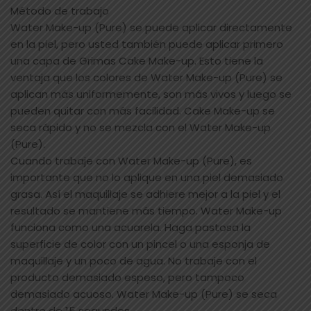
Método de trabajo
Water Make-up (Pure) se puede aplicar directamente
en la piel, pero usted también puede aplicar primero
una capa de Grimas Cake Make-up. Esto tiene la
ventaja que los colores de Water Make-up (Pure) se
aplican más uniformemente, son más vivos y luego se
pueden quitar con más facilidad. Cake Make-up se
seca rápido y no se mezcla con el Water Make-up
(Pure).
Cuando trabaje con Water Make-up (Pure), es
importante que no lo aplique en una piel demasiado
grasa. Así el maquillaje se adhiere mejor a la piel y el
resultado se mantiene más tiempo. Water Make-up
funciona como una acuarela. Haga pastosa la
superficie de color con un pincel o una esponja de
maquillaje y un poco de agua. No trabaje con el
producto demasiado espeso, pero tampoco
demasiado acuoso. Water Make-up (Pure) se seca
dentro de 15 segundos.