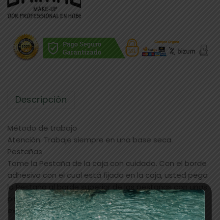
Descripción
Método de trabajo
Atención: Trabaje siempre en una base seca.
Pestañas
Tome la Pestaña de la caja con cuidado. Con el borde
adhesivo con el cual está fijada en la caja, usted pega
la Pestaña al borde superior de las pestañas con unas
pinzas o los dedos. Trabaje desde el interior hacia el
exterior, empezando a poca distancia del lagrimal del