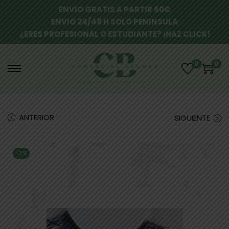
ENVIO GRATIS A PARTIR 60€
ENVIO 24/48 H SOLO PENINSULA
¿ERES PROFESIONAL O ESTUDIANTE? ¡HAZ CLICK!
0
0
ANTERIOR
SIGUIENTE
-2%