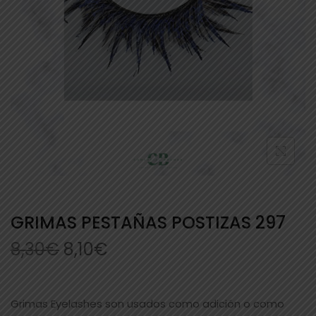
GRIMAS PESTAÑAS POSTIZAS 297
8,30
€
8,10
€
Grimas Eyelashes son usados como adición o como