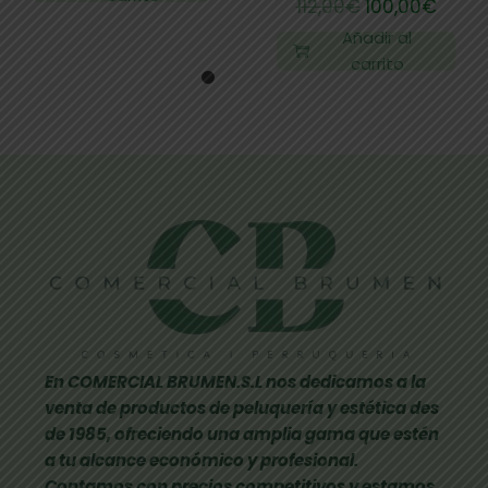
112,00
€
100,00
€
Añadir al
carrito
En COMERCIAL BRUMEN.S.L nos dedicamos a la
venta de productos de peluquería y estética des
de 1985, ofreciendo una amplia gama que estén
a tu alcance económico y profesional.
Contamos con precios competitivos y estamos