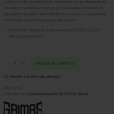
sustituto de las pestañas naturales. Estan disponibles
en varios tamaños, formas y materiales, variando de
pestañas de pelo natural hechas a mano a pestañas
sintéticas y combinaciones de ambas.
Pestañas, Negro M. purpurina azul (n.297) 1,5 cm
aprox (ondulado)
AÑADIR AL CARRITO
Añadir a la lista de deseos
SKU:
21027
Categorías:
caracterización
,
ESTÉTICA
,
facial