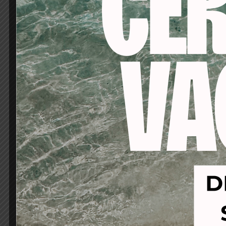
-53%
-53%