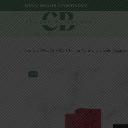
ENVIO GRATIS A PARTIR 60€
Inicio
/
PELUQUERIA
/
tintes/baño de color/oxig
-21%