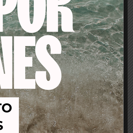
FUERA DE STOCK
-53%