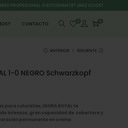
ERES PROFESIONAL O ESTUDIANTE? ¡HAZ CLICK!
0
0
MOS?
CONTACTO
ANTERIOR
SIGUIENTE
AL 1-0 NEGRO Schwarzkopf
as para coloristas, IGORA ROYAL te
 más intensos, gran capacidad de cobertura y
loración permanente en crema