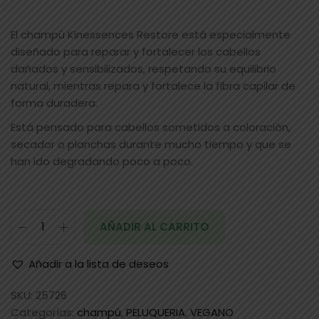
El champú Kinessences Restore está especialmente
diseñado para reparar y fortalecer los cabellos
dañados y sensibilizados, respetando su equilibrio
natural, mientras repara y fortalece la fibra capilar de
forma duradera.
Está pensado para cabellos sometidos a coloración,
secador o planchas durante mucho tiempo y que se
han ido degradando poco a poco.
AÑADIR AL CARRITO
Añadir a la lista de deseos
SKU:
25726
Categorías:
champú
,
PELUQUERIA
,
VEGANO