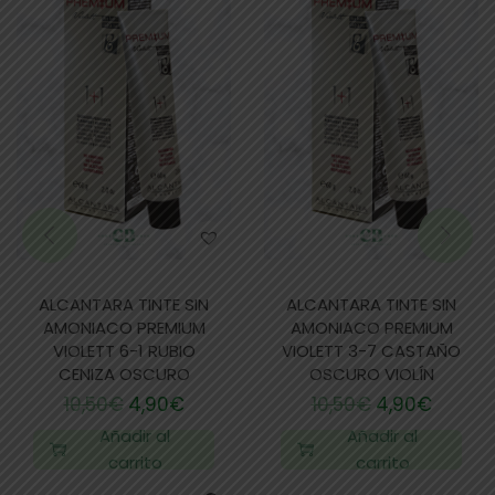
ALCANTARA TINTE SIN
ALCANTARA TINTE SIN
AMONIACO PREMIUM
AMONIACO PREMIUM
VIOLETT 6-1 RUBIO
VIOLETT 3-7 CASTAÑO
CENIZA OSCURO
OSCURO VIOLÍN
10,50
€
4,90
€
10,50
€
4,90
€
Añadir al
Añadir al
carrito
carrito