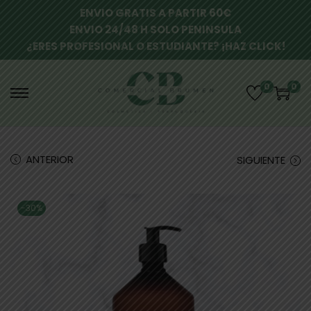
ENVIO GRATIS A PARTIR 60€
ENVIO 24/48 H SOLO PENINSULA
¿ERES PROFESIONAL O ESTUDIANTE? ¡HAZ CLICK!
0
0
ANTERIOR
SIGUIENTE
-30%