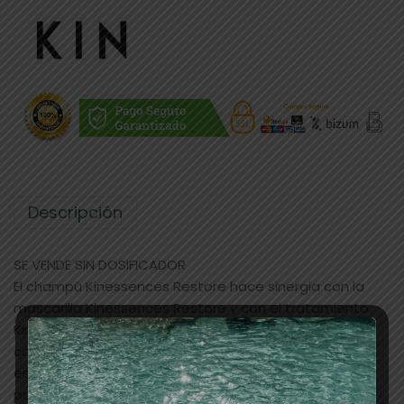
Descripción
SE VENDE SIN DOSIFICADOR
El champú Kinessences Restore hace sinergia con la
mascarilla Kinessences Restore y con el tratamiento
Kinessences Overnight para conseguir recuperar
completamente la salud y la belleza del cabello
estropeado. Actúa desde el interior de la fibra capilar
para que los resultados se noten por fuera.