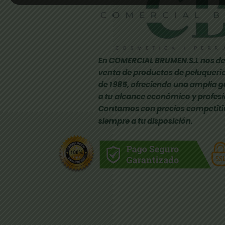
En COMERCIAL BRUMEN.S.L nos de
venta de productos de peluquería
de 1985, ofreciendo una amplia 
a tu alcance económico y profesi
Contamos con precios competiti
siempre a tu disposición.