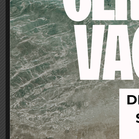
Modo de Empleo:
Aplicar una pequeña 
Distribuir globalmen
-53%
-53%