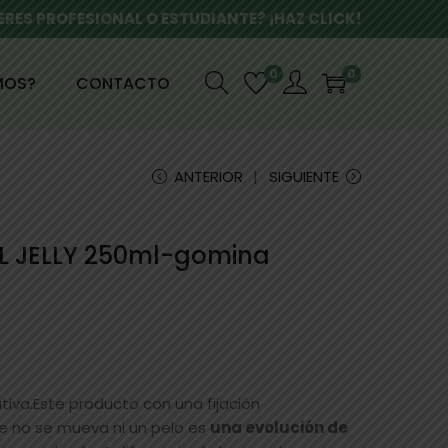
ERES PROFESIONAL O ESTUDIANTE? ¡HAZ CLICK!
0
0
MOS?
CONTACTO
ANTERIOR
SIGUIENTE
L JELLY 250ml-gomina
tiva.Este producto con una fijación
e no se mueva ni un pelo es
una evolución de