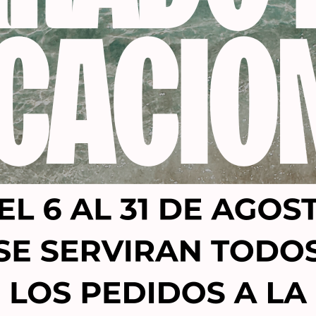
Productos relacionados
-53%