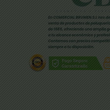
En COMERCIAL BRUMEN.S.L nos de
venta de productos de peluquería
de 1985, ofreciendo una amplia 
a tu alcance económico y profesi
Contamos con precios competiti
siempre a tu disposición.