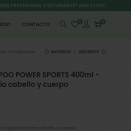
ERES PROFESIONAL O ESTUDIANTE? ¡HAZ CLICK!
0
0
MOS?
CONTACTO
po fortalecedor
ANTERIOR
SIGUIENTE
OO POWER SPORTS 400ml -
o cabello y cuerpo
on guaraná para cabello y cuerpo.