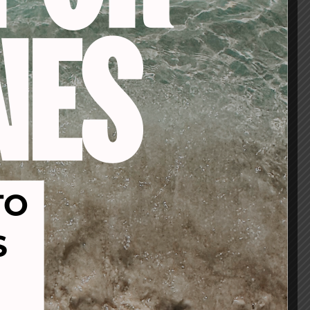
-53%
-53%