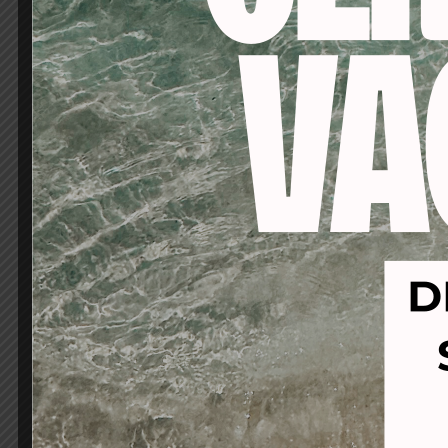
Disponible en 400ml
-66%
-53%