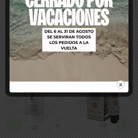
Productos relacionados
-19%
-53%