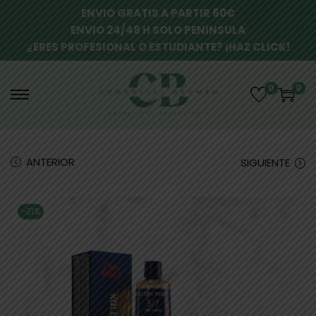
ENVIO GRATIS A PARTIR 60€
ENVIO 24/48 H SOLO PENINSULA
¿ERES PROFESIONAL O ESTUDIANTE? ¡HAZ CLICK!
0
0
ANTERIOR
SIGUIENTE
-21%