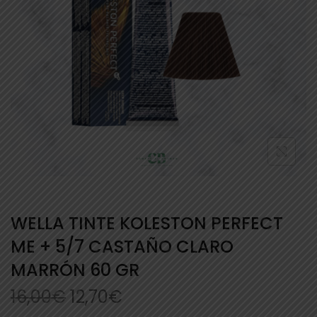
WELLA TINTE KOLESTON PERFECT
ME + 5/7 CASTAÑO CLARO
MARRÓN 60 GR
16,00
€
12,70
€