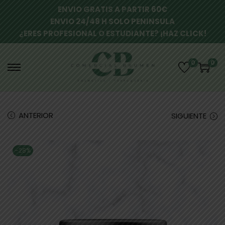
ENVIO GRATIS A PARTIR 60€
ENVIO 24/48 H SOLO PENINSULA
¿ERES PROFESIONAL O ESTUDIANTE? ¡HAZ CLICK!
0
0
ANTERIOR
SIGUIENTE
-28%