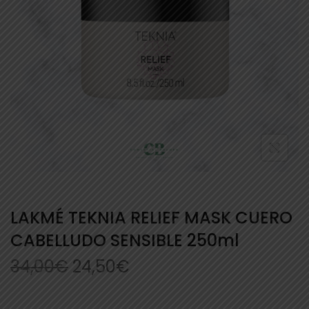
LAKMÉ TEKNIA RELIEF MASK CUERO
CABELLUDO SENSIBLE 250ml
34,00
€
24,50
€