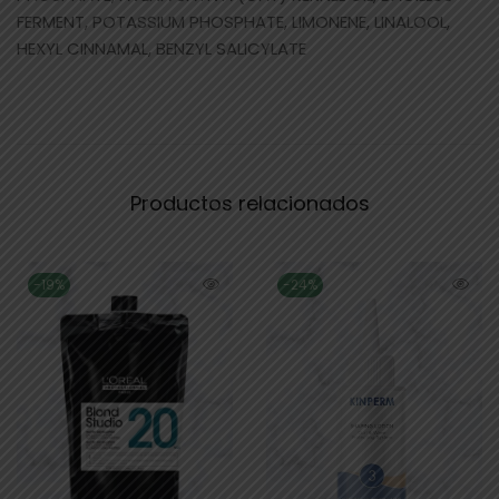
FERMENT, POTASSIUM PHOSPHATE, LIMONENE, LINALOOL,
HEXYL CINNAMAL, BENZYL SALICYLATE
Productos relacionados
-19%
-24%