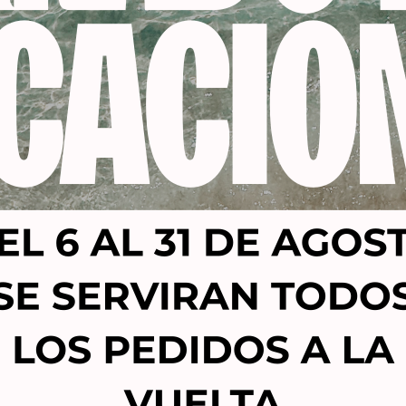
Productos relacionados
-53%