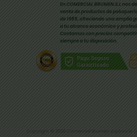
En COMERCIAL BRUMEN.S.L nos de
venta de productos de peluquería
de 1985, ofreciendo una amplia 
a tu alcance económico y profesi
Contamos con precios competiti
siempre a tu disposición.
Copyright © 2026
Comercial Brumen ¡Explora lo 