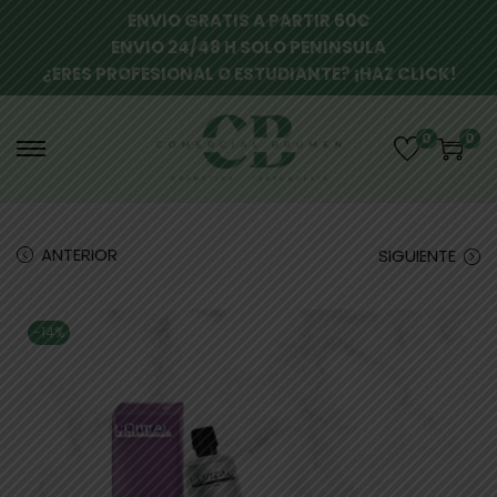
ENVIO GRATIS A PARTIR 60€
ENVIO 24/48 H SOLO PENINSULA
¿ERES PROFESIONAL O ESTUDIANTE? ¡HAZ CLICK!
0
0
ANTERIOR
SIGUIENTE
-14%