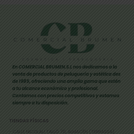
En COMERCIAL BRUMEN.S.L nos dedicamos a la
venta de productos de peluquería y estética des
de 1985, ofreciendo una amplia gama que estén
a tu alcance económico y profesional.
Contamos con precios competitivos y estamos
siempre a tu disposición.
TIENDAS FÍSICAS
- CALLE NICOLAU TALLÓ 70, ALMACÉN (TERRASSA)