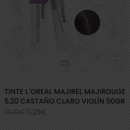
TINTE L´OREAL MAJIREL MAJIROUGE
5.20 CASTAÑO CLARO VIOLÍN 50GR
13,10
€
11,29
€