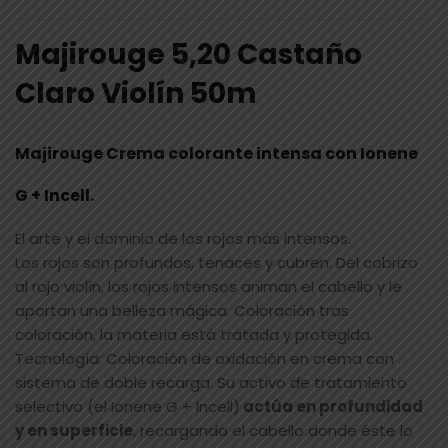
Majirouge 5,20 Castaño
Claro Violín 50m
Majirouge Crema colorante intensa con Ionene
G + Incell.
El arte y el dominio de los rojos más intensos.
Los rojos son profundos, tenaces y cubren. Del cobrizo
al rojo violín, los rojos intensos animan el cabello y le
aportan una belleza mágica. Coloración tras
coloración, la materia está tratada y protegida.
Tecnología: Coloración de oxidación en crema con
sistema de doble recarga. Su activo de tratamiento
selectivo (el Ionene G + Incell)
actúa en profundidad
y en superficie
, recargando el cabello donde éste lo