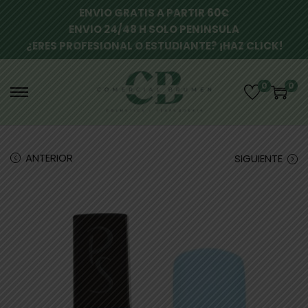
ENVIO GRATIS A PARTIR 60€
ENVIO 24/48 H SOLO PENINSULA
¿ERES PROFESIONAL O ESTUDIANTE? ¡HAZ CLICK!
0
0
ANTERIOR
SIGUIENTE