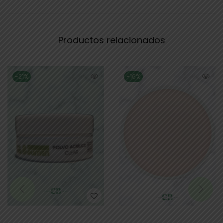
Productos relacionados
-21%
-16%