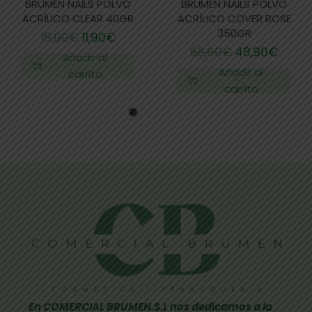
BRUMEN NAILS POLVO
BRUMEN NAILS POLVO
ACRÍLICO CLEAR 40GR
ACRÍLICO COVER ROSE
350GR
15,00
€
11,90
€
58,00
€
48,90
€
Añadir al
Añadir al
carrito
carrito
En COMERCIAL BRUMEN.S.L nos dedicamos a la