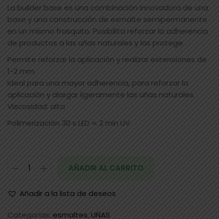
La builder base es una combinación innovadora de una
base y una construcción de esmalte semipermanente
en un mismo frasquito. Posibilita reforzar la adherencia
de productos a las uñas naturales y las protege.
Permite reforzar la aplicación y realizar extensiones de
1-2 mm.
Ideal para una mayor adherencia, para reforzar la
aplicación y alargar ligeramente las uñas naturales.
Viscosidad: alta
Polimerización 30 s LED = 2 min UV
AÑADIR AL CARRITO
Añadir a la lista de deseos
Categorías:
esmaltes
,
UÑAS