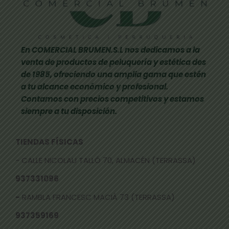
En COMERCIAL BRUMEN.S.L nos dedicamos a la
venta de productos de peluquería y estética des
de 1985, ofreciendo una amplia gama que estén
a tu alcance económico y profesional.
Contamos con precios competitivos y estamos
siempre a tu disposición.
TIENDAS FÍSICAS
- CALLE NICOLAU TALLÓ 70, ALMACÉN (TERRASSA)
937331096
-
RAMBLA FRANCESC MACIÀ 73 (TERRASSA)
937359169