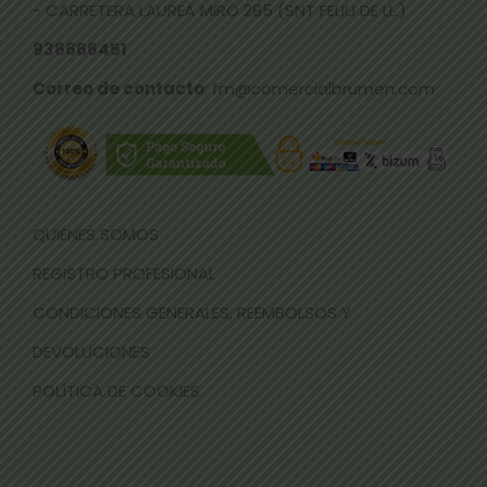
- CARRETERA LAUREÀ MIRÓ 285 (SNT FELIU DE LL.)
936666451
Correo de contacto
: fm@comercialbrumen.com
QUIÉNES SOMOS
REGISTRO PROFESIONAL
CONDICIONES GENERALES, REEMBOLSOS Y
DEVOLUCIONES
POLÍTICA DE COOKIES