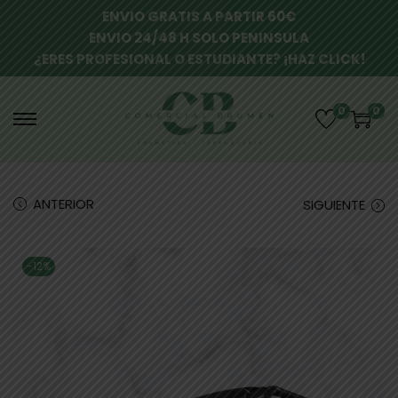
ENVIO GRATIS A PARTIR 60€
ENVIO 24/48 H SOLO PENINSULA
¿ERES PROFESIONAL O ESTUDIANTE? ¡HAZ CLICK!
0
0
ANTERIOR
SIGUIENTE
-12%