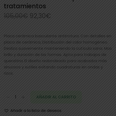
tratamientos
105,00
€
92,30
€
Placa cerámica basculante antirrotura. Con detalles en
placa de cerámica, Distribución del calor homogéneo.
Desliza suavemente manteniendo la cutícula sana. Mas
brillo y duración de las formas. Apta para trabajos de
queratina.
El diseño redondeado para acabados más
sinuosos y sutiles evitando cuadraturas en ondas y
rizos.
AÑADIR AL CARRITO
Añadir a la lista de deseos