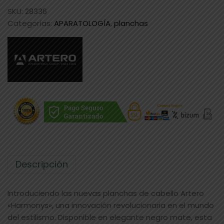
SKU:
28336
Categorías:
APARATOLOGÍA
,
planchas
Descripción
Introduciendo las nuevas planchas de cabello Artero
«Harmonys», una innovación revolucionaria en el mundo
del estilismo. Disponible en elegante negro mate, esta