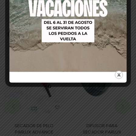
Productos relacionados
-32%
-18%
SECADOR DE PELO
DIFUSOR PARA
PARLUX ADVANCE
SECADOR PARLUX