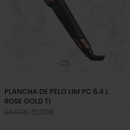
PLANCHA DE PELO LIM PC 6.4 L
ROSE GOLD TI
96,00
€
82,00
€