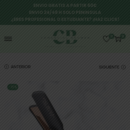
ENVIO GRATIS A PARTIR 60€
ENVIO 24/48 H SOLO PENINSULA
¿ERES PROFESIONAL O ESTUDIANTE? ¡HAZ CLICK!
0
0
ANTERIOR
SIGUIENTE
-15%