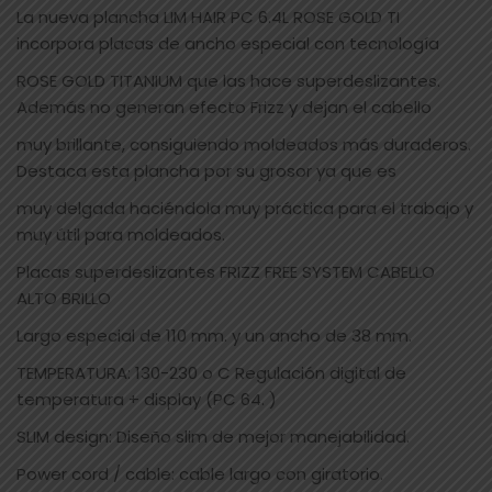
La nueva plancha LIM HAIR PC 6.4L ROSE GOLD TI
incorpora placas de ancho especial con tecnología
ROSE GOLD TITANIUM que las hace superdeslizantes.
Además no generan efecto Frizz y dejan el cabello
muy brillante, consiguiendo moldeados más duraderos.
Destaca esta plancha por su grosor ya que es
muy delgada haciéndola muy práctica para el trabajo y
muy útil para moldeados.
Placas superdeslizantes FRIZZ FREE SYSTEM CABELLO
ALTO BRILLO
Largo especial de 110 mm. y un ancho de 38 mm.
TEMPERATURA: 130-230 o C Regulación digital de
temperatura + display (PC 64. )
SLIM design: Diseño slim de mejor manejabilidad.
Power cord / cable: cable largo con giratorio.