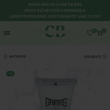
ENVIO GRATIS A PARTIR 60€
ENVIO 24/48 H SOLO PENINSULA
¿ERES PROFESIONAL O ESTUDIANTE? ¡HAZ CLICK!
0
0
ANTERIOR
SIGUIENTE
-6%