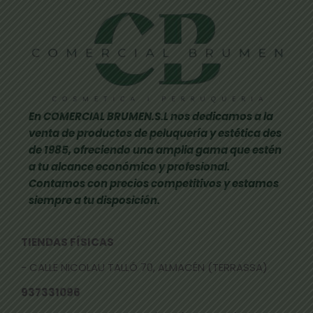
En COMERCIAL BRUMEN.S.L nos dedicamos a la
venta de productos de peluquería y estética des
de 1985, ofreciendo una amplia gama que estén
a tu alcance económico y profesional.
Contamos con precios competitivos y estamos
siempre a tu disposición.
TIENDAS FÍSICAS
- CALLE NICOLAU TALLÓ 70, ALMACÉN (TERRASSA)
937331096