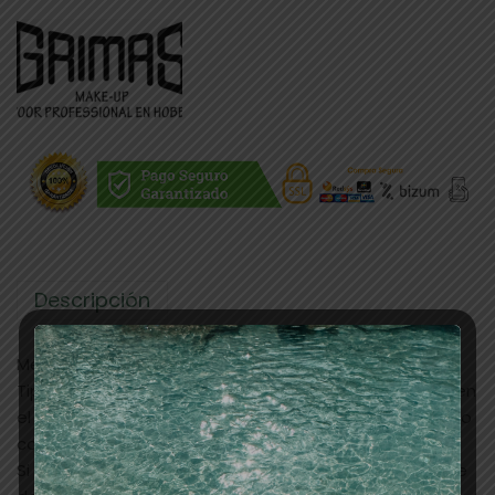
Descripción
Método de trabajo
Tipcrème se puede aplicar directamente en la piel o en
el pelo. Usted puede aplicarlo directamente del tubo o
con un pincel.
Si la Tipcrème se aplica encima del Water Make-up, se