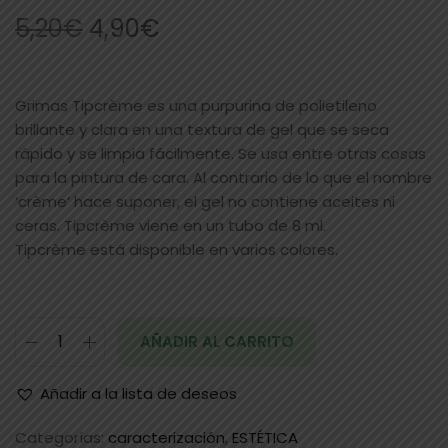
5,20
€
4,90
€
Grimas Tipcrème es una purpurina de polietileno
brillante y clara en una textura de gel que se seca
rápido y se limpia fácilmente. Se usa entre otras cosas
para la pintura de cara. Al contrario de lo que el nombre
‘crème’ hace suponer, el gel no contiene aceites ni
ceras. Tipcrème viene en un tubo de 8 ml.
Tipcrème está disponible en varios colores.
AÑADIR AL CARRITO
Añadir a la lista de deseos
Categorías:
caracterización
,
ESTÉTICA